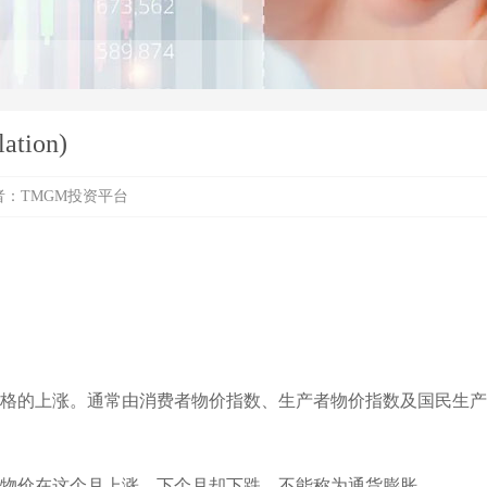
tion)
 作者：TMGM投资平台
价格的上涨。通常由消费者物价指数、生产者物价指数及国民生
果物价在这个月上涨，下个月却下跌，不能称为通货膨胀。