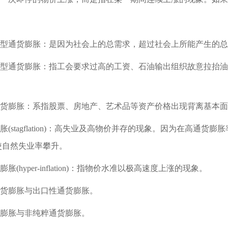
拉动型通货膨胀：是因为社会上的总需求，超过社会上所能产生的
推动型通货膨胀：指工会要求过高的工资、石油输出组织故意拉抬
性通货膨胀：系指股票、房地产、艺术品等资产价格出现背离基本
膨胀(stagflation)：高失业及高物价并存的现象。因为在
使自然失业率攀升。
膨胀(hyper-inflation)：指物价水准以极高速度上涨的现象。
通货膨胀与出口性通货膨胀。
货膨胀与非纯粹通货膨胀。