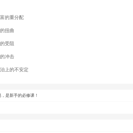
财富的重分配
派的扭曲
长的受阻
定的冲击
政治上的不安定
易，是新手的必修课！